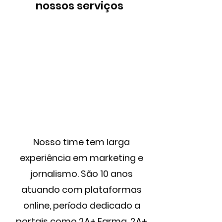
nossos serviços
Nosso time tem larga
experiência em marketing e
jornalismo. São 10 anos
atuando com plataformas
online, período dedicado a
portais como
2A+ Farma
,
2A+