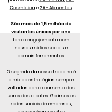
Cosmética
e
2A+ Alimentos
.
São mais de 1,5 milhão de
visitantes únicos por ano
,
fora o engajamento com
nossas mídias sociais e
demais ferramentas.
O segredo da nosso trabalho é
o mix de estratégias, sempre
voltadas para o aumento dos
lucros dos clientes. Gerimos as
redes sociais de empresas,
desenvolvemos sites