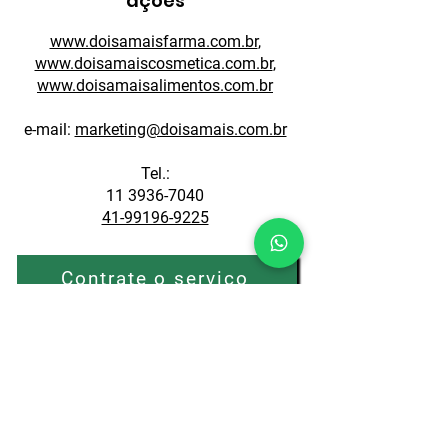
ações
www.doisamaisfarma.com.br
,
www.doisamaiscosmetica.com.br
,
www.doisamaisalimentos.com.br
e-mail:
marketing@doisamais.com.br
Tel.:
11 3936-7040
41-99196-9225
Contrate o serviço
Vamos conversar?
Nome